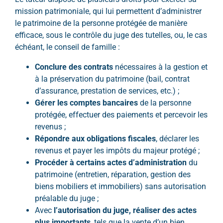
mission patrimoniale, qui lui permettent d’administrer
le patrimoine de la personne protégée de manière
efficace, sous le contrôle du juge des tutelles, ou, le cas
échéant, le conseil de famille :
Conclure des contrats
nécessaires à la gestion et
à la préservation du patrimoine (bail, contrat
d’assurance, prestation de services, etc.) ;
Gérer les comptes bancaires
de la personne
protégée, effectuer des paiements et percevoir les
revenus ;
Répondre aux obligations fiscales
, déclarer les
revenus et payer les impôts du majeur protégé ;
Procéder à certains actes d’administration
du
patrimoine (entretien, réparation, gestion des
biens mobiliers et immobiliers) sans autorisation
préalable du juge ;
Avec
l’autorisation du juge, réaliser des actes
plus importants
, tels que la vente d’un bien