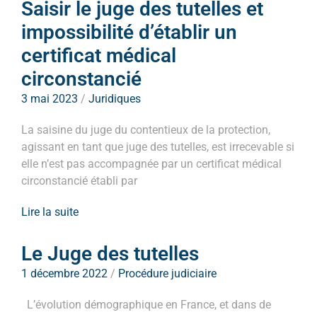
Saisir le juge des tutelles et
impossibilité d’établir un
certificat médical
circonstancié
3 mai 2023
/
Juridiques
La saisine du juge du contentieux de la protection,
agissant en tant que juge des tutelles, est irrecevable si
elle n’est pas accompagnée par un certificat médical
circonstancié établi par
Lire la suite
Le Juge des tutelles
1 décembre 2022
/
Procédure judiciaire
L’évolution démographique en France, et dans de