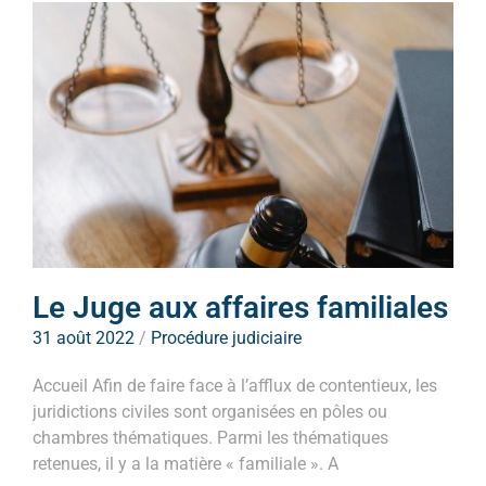
Le Juge aux affaires familiales
31 août 2022
/
Procédure judiciaire
Accueil Afin de faire face à l’afflux de contentieux, les
juridictions civiles sont organisées en pôles ou
chambres thématiques. Parmi les thématiques
retenues, il y a la matière « familiale ». A