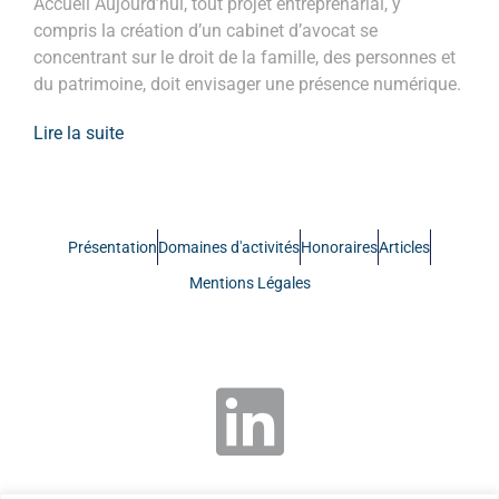
Accueil Aujourd’hui, tout projet entreprenarial, y
compris la création d’un cabinet d’avocat se
concentrant sur le droit de la famille, des personnes et
du patrimoine, doit envisager une présence numérique.
Lire la suite
Présentation
Domaines d'activités
Honoraires
Articles
Mentions Légales