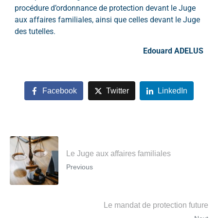
procédure d’ordonnance de protection devant le Juge
aux affaires familiales
, ainsi que celles devant le Juge
des tutelles.
Edouard ADELUS
Facebook
Twitter
LinkedIn
Le Juge aux affaires familiales
Previous
Le mandat de protection future